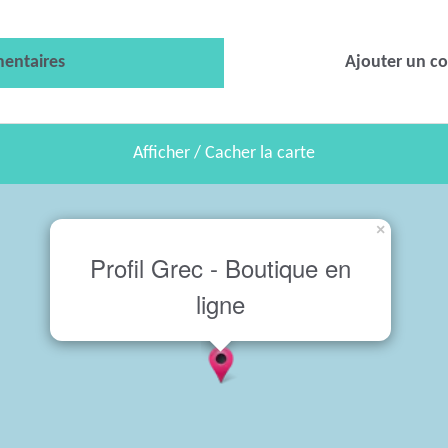
entaires
Ajouter un c
Afficher / Cacher la carte
×
Profil Grec - Boutique en
ligne