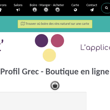
erons
Salons
Boire - Manger - Acheter
Carte
Contact
Trouver où boire des vins naturel sur une carte
Profil Grec - Boutique en ligne