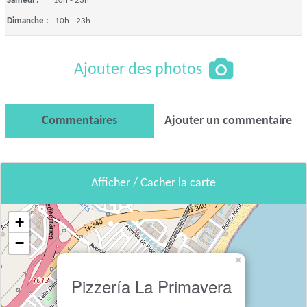
Samedi :
10h - 23h
Dimanche :
10h - 23h
Ajouter des photos
Commentaires
Ajouter un commentaire
Afficher / Cacher la carte
+
−
×
Pizzería La Primavera