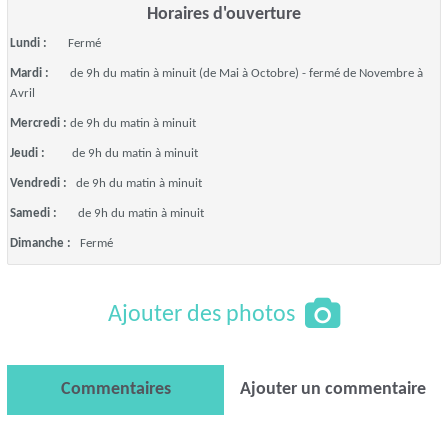
Horaires d'ouverture
Lundi :
Fermé
Mardi :
de 9h du matin à minuit (de Mai à Octobre) - fermé de Novembre à
Avril
Mercredi :
de 9h du matin à minuit
Jeudi :
de 9h du matin à minuit
Vendredi :
de 9h du matin à minuit
Samedi :
de 9h du matin à minuit
Dimanche :
Fermé
Ajouter des photos
Commentaires
Ajouter un commentaire