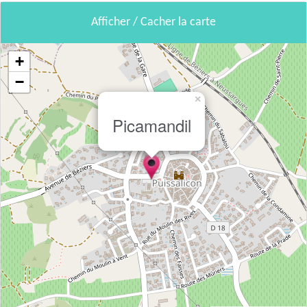
Afficher / Cacher la carte
+
−
×
Picamandil