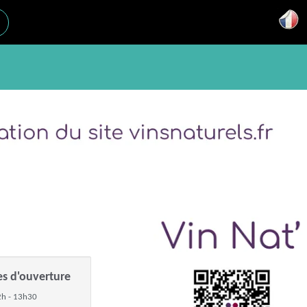
es d'ouverture
h - 13h30