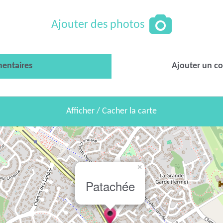
Ajouter des photos
entaires
Ajouter un c
Afficher / Cacher la carte
×
Patachée