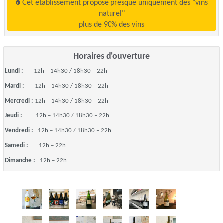
Cet établissement propose presque uniquement des "vins
naturel"
plus de 90% des vins
Horaires d'ouverture
Lundi :
12h – 14h30 / 18h30 – 22h
Mardi :
12h – 14h30 / 18h30 – 22h
Mercredi :
12h – 14h30 / 18h30 – 22h
Jeudi :
12h – 14h30 / 18h30 – 22h
Vendredi :
12h – 14h30 / 18h30 – 22h
Samedi :
12h – 22h
Dimanche :
12h – 22h