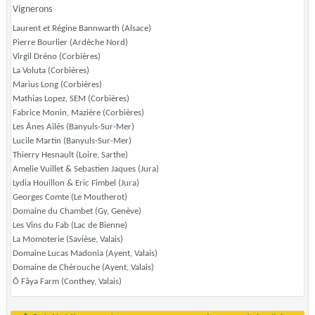
Vignerons
Laurent et Régine Bannwarth (Alsace)
Pierre Bourlier (Ardèche Nord)
Virgil Dréno (Corbières)
La Voluta (Corbières)
Marius Long (Corbières)
Mathias Lopez, SEM (Corbières)
Fabrice Monin, Mazière (Corbières)
Les Ânes Ailés (Banyuls-Sur-Mer)
Lucile Martin (Banyuls-Sur-Mer)
Thierry Hesnault (Loire, Sarthe)
Amelie Vuillet & Sebastien Jaques (Jura)
Lydia Houillon & Eric Fimbel (Jura)
Georges Comte (Le Moutherot)
Domaine du Chambet (Gy, Genève)
Les Vins du Fab (Lac de Bienne)
La Momoterie (Savièse, Valais)
Domaine Lucas Madonia (Ayent, Valais)
Domaine de Chèrouche (Ayent, Valais)
Ô Fâya Farm (Conthey, Valais)