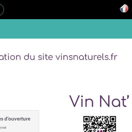
es d'ouverture
ermé