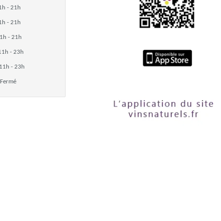
1h - 21h
1h - 21h
1h - 21h
11h - 23h
11h - 23h
Fermé