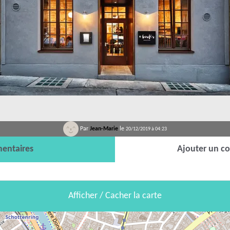
Par
Jean-Marie
le
20/12/2019 à 04:23
entaires
Ajouter un c
Afficher / Cacher la carte