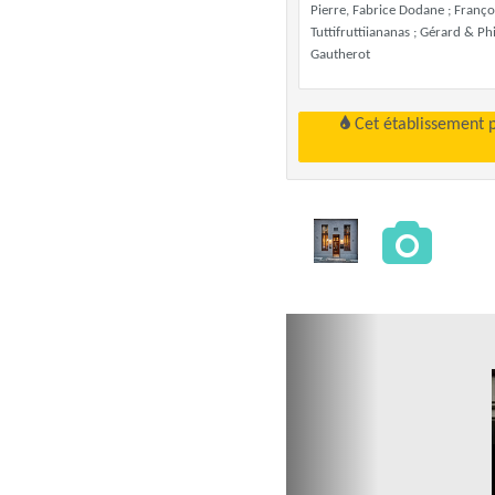
Pierre, Fabrice Dodane ; Françoi
Tuttifruttiiananas ; Gérard & Ph
Gautherot
Cet établissement 