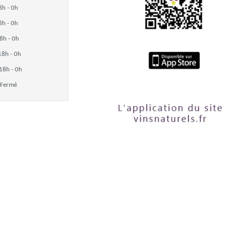
8h - 0h
8h - 0h
8h - 0h
18h - 0h
18h - 0h
Fermé