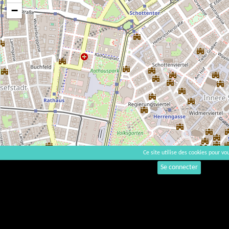
−
Ce site utilise des cookies pour vou
Se connecter