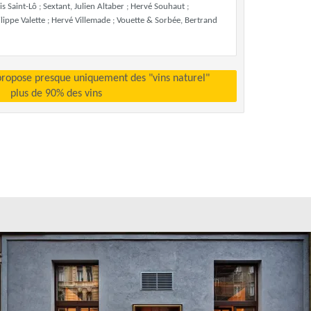
s Saint-Lô ; Sextant, Julien Altaber ; Hervé Souhaut ;
ilippe Valette ; Hervé Villemade ; Vouette & Sorbée, Bertrand
propose presque uniquement des "vins naturel"
plus de 90% des vins