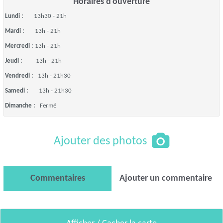
Horaires d'ouverture
Lundi :
13h30 - 21h
Mardi :
13h - 21h
Mercredi :
13h - 21h
Jeudi :
13h - 21h
Vendredi :
13h - 21h30
Samedi :
13h - 21h30
Dimanche :
Fermé
Ajouter des photos
Commentaires
Ajouter un commentaire