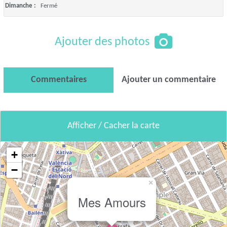
Dimanche :
Fermé
Ajouter des photos
Commentaires
Ajouter un commentaire
Afficher / Cacher la carte
+
−
×
Mes Amours