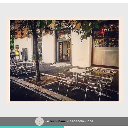
Par
Jean-Marie
le
05/02/2020 à 10:08