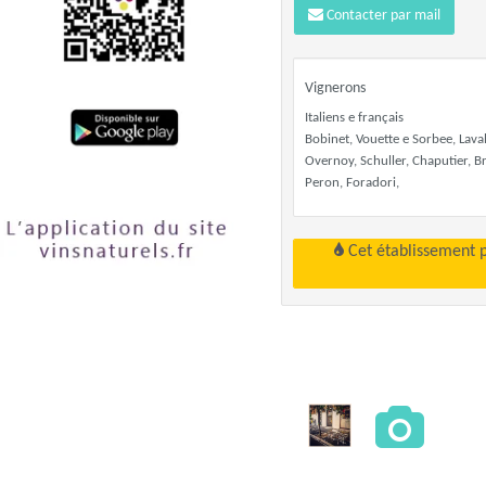
Contacter par mail
Vignerons
Italiens e français
Bobinet, Vouette e Sorbee, Lava
Overnoy, Schuller, Chaputier, B
Peron, Foradori,
Cet établissement 