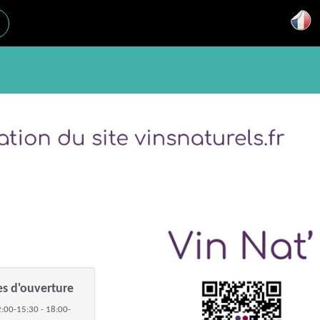
es d'ouverture
:00-15:30 - 18:00-