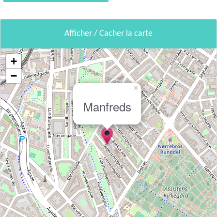
Afficher / Cacher la carte
+
−
×
Manfreds