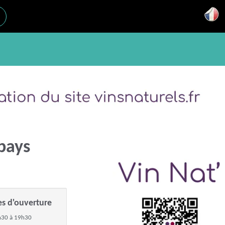
es d'ouverture
h30 à 19h30