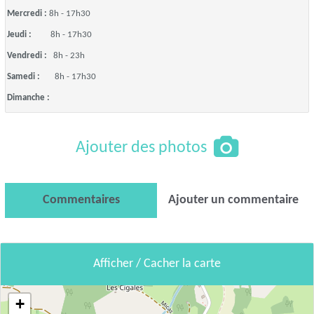
Mercredi :
8h - 17h30
Jeudi :
8h - 17h30
Vendredi :
8h - 23h
Samedi :
8h - 17h30
Dimanche :
Ajouter des photos
Commentaires
Ajouter un commentaire
Afficher / Cacher la carte
+