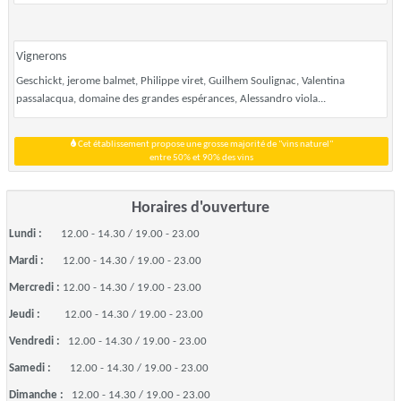
Vignerons
Geschickt, jerome balmet, Philippe viret, Guilhem Soulignac, Valentina
passalacqua, domaine des grandes espérances, Alessandro viola...
Cet établissement propose une grosse majorité de "vins naturel"
entre 50% et 90% des vins
Horaires d'ouverture
Lundi :
12.00 - 14.30 / 19.00 - 23.00
Mardi :
12.00 - 14.30 / 19.00 - 23.00
Mercredi :
12.00 - 14.30 / 19.00 - 23.00
Jeudi :
12.00 - 14.30 / 19.00 - 23.00
Vendredi :
12.00 - 14.30 / 19.00 - 23.00
Samedi :
12.00 - 14.30 / 19.00 - 23.00
Dimanche :
12.00 - 14.30 / 19.00 - 23.00