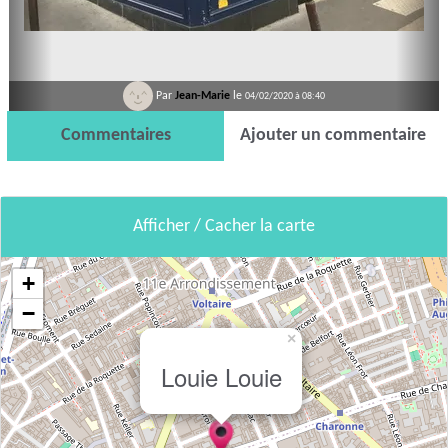
Par
Jean-Marie
le
04/02/2020 à 08:40
Commentaires
Ajouter un commentaire
Afficher / Cacher la carte
+
−
×
Louie Louie