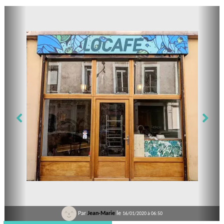
Par
Jean-Marie
le
16/01/2020 à 06:50