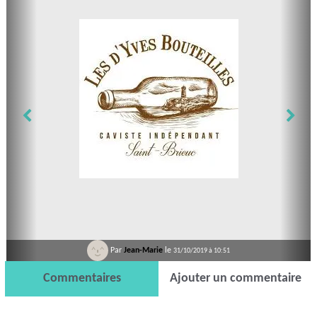
Par
Jean-Marie
le
31/10/2019 à 10:51
Commentaires
Ajouter un commentaire