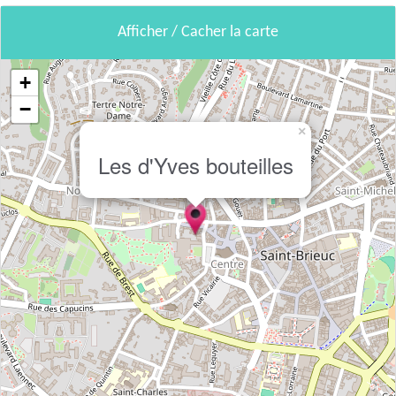
Afficher / Cacher la carte
+
−
×
Les d'Yves bouteilles