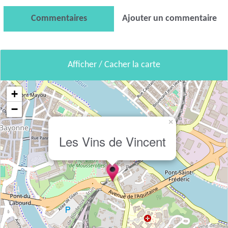
Commentaires
Ajouter un commentaire
Afficher / Cacher la carte
+
−
×
Les Vins de Vincent