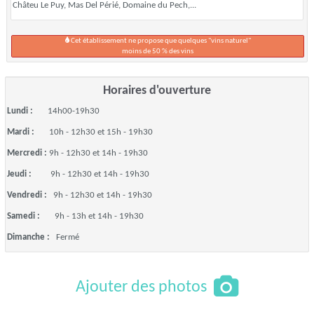
Châteu Le Puy, Mas Del Périé, Domaine du Pech,...
Cet établissement ne propose que quelques "vins naturel"
moins de 50 % des vins
Horaires d'ouverture
Lundi :
14h00-19h30
Mardi :
10h - 12h30 et 15h - 19h30
Mercredi :
9h - 12h30 et 14h - 19h30
Jeudi :
9h - 12h30 et 14h - 19h30
Vendredi :
9h - 12h30 et 14h - 19h30
Samedi :
9h - 13h et 14h - 19h30
Dimanche :
Fermé
Ajouter des photos