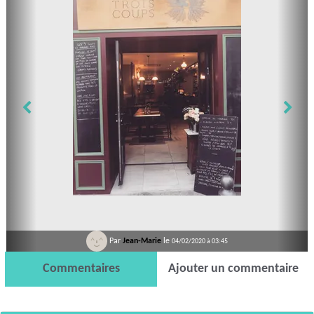
Par
Jean-Marie
le
04/02/2020 à 03:45
Commentaires
Ajouter un commentaire