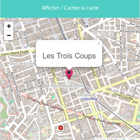
Afficher / Cacher la carte
+
−
×
Les Trois Coups