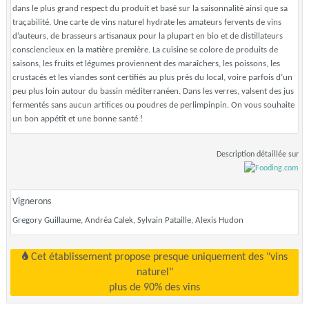
dans le plus grand respect du produit et basé sur la saisonnalité ainsi que sa
traçabilité. Une carte de vins naturel hydrate les amateurs fervents de vins
d’auteurs, de brasseurs artisanaux pour la plupart en bio et de distillateurs
consciencieux en la matière première. La cuisine se colore de produits de
saisons, les fruits et légumes proviennent des maraîchers, les poissons, les
crustacés et les viandes sont certifiés au plus près du local, voire parfois d’un
peu plus loin autour du bassin méditerranéen. Dans les verres, valsent des jus
fermentés sans aucun artifices ou poudres de perlimpinpin. On vous souhaite
un bon appétit et une bonne santé !
Description détaillée sur
Vignerons
Gregory Guillaume, Andréa Calek, Sylvain Pataille, Alexis Hudon
Cet établissement propose presque uniquement des "vins
naturel"
plus de 90% des vins