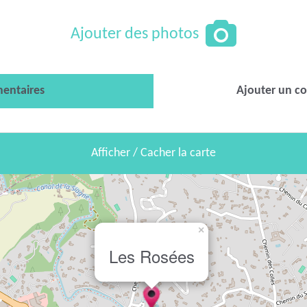
Ajouter des photos
entaires
Ajouter un c
Afficher / Cacher la carte
×
Les Rosées