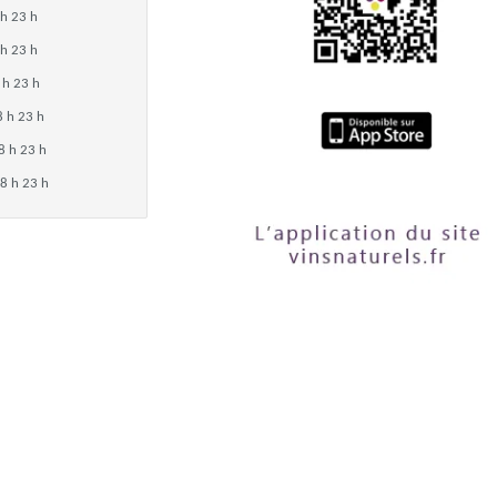
 h 23 h
 h 23 h
 h 23 h
8 h 23 h
8 h 23 h
8 h 23 h