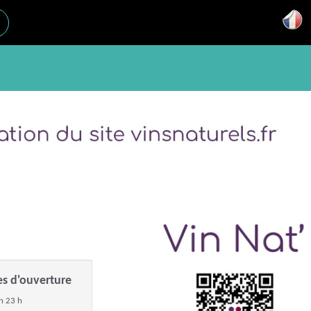
es d'ouverture
h 23 h