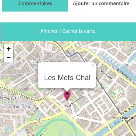
Commentaires
Ajouter un commentaire
Afficher / Cacher la carte
+
−
×
Les Mets Chai