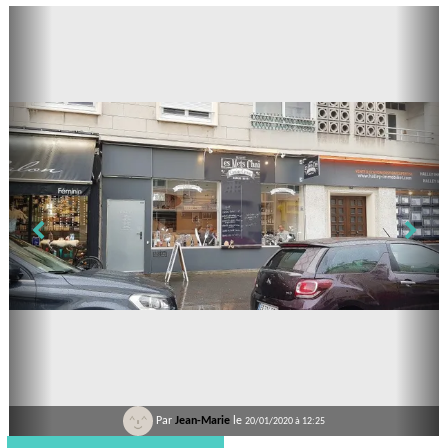
Par
Jean-Marie
le
20/01/2020 à 12:25