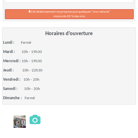
Cet établissement ne propose que quelques "vins naturel"
moins de 50 % des vins
Horaires d'ouverture
Lundi :
Fermé
Mardi :
10h - 19h30
Mercredi :
10h - 19h30
Jeudi :
10h - 22h30
Vendredi :
10h - 20h
Samedi :
10h - 20h
Dimanche :
Fermé