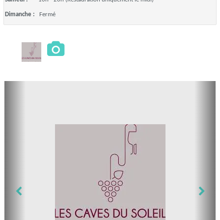
Dimanche :
Fermé