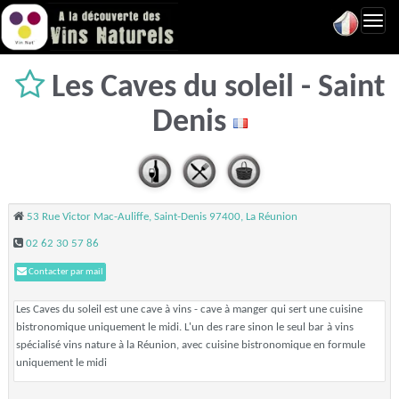
Toggl
navig
Les Caves du soleil - Saint
Denis
53 Rue Victor Mac-Auliffe, Saint-Denis 97400, La Réunion
02 62 30 57 86
Contacter par mail
Les Caves du soleil est une cave à vins - cave à manger qui sert une cuisine
bistronomique uniquement le midi. L'un des rare sinon le seul bar à vins
spécialisé vins nature à la Réunion, avec cuisine bistronomique en formule
uniquement le midi