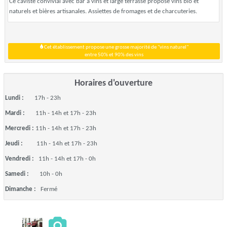
Ce caviste convivial avec bar à vins et large terrasse propose vins bio et
naturels et bières artisanales. Assiettes de fromages et de charcuteries.
Cet établissement propose une grosse majorité de "vins naturel"
entre 50% et 90% des vins
Horaires d'ouverture
Lundi :
17h - 23h
Mardi :
11h - 14h et 17h - 23h
Mercredi :
11h - 14h et 17h - 23h
Jeudi :
11h - 14h et 17h - 23h
Vendredi :
11h - 14h et 17h - 0h
Samedi :
10h - 0h
Dimanche :
Fermé