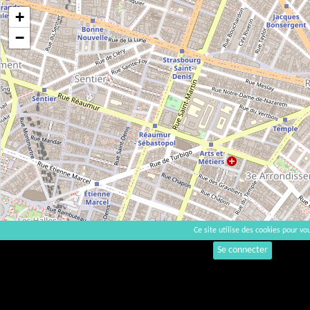
+
−
Ce site utilise des cookies pour vou
Se connecter