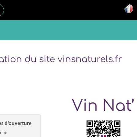
es d'ouverture
ermé