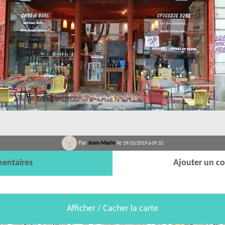
Par
Jean-Marie
le
29/10/2019 à 09:32
entaires
Ajouter un c
Afficher / Cacher la carte