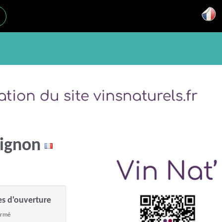
Avignon
es d'ouverture
ermé