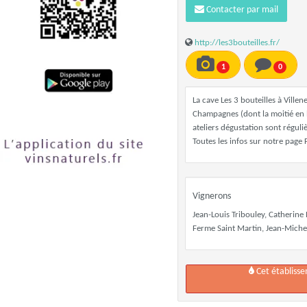
Contacter par mail
http://les3bouteilles.fr/
1
0
La cave Les 3 bouteilles à Vill
Champagnes (dont la moitié en b
ateliers dégustation sont régul
Toutes les infos sur notre page
Vignerons
Jean-Louis Tribouley, Catherin
Ferme Saint Martin, Jean-Miche
Cet établiss