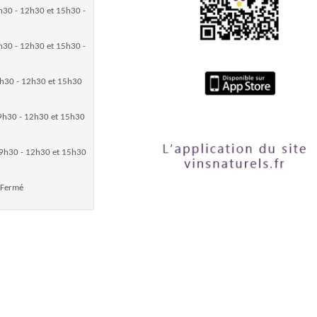
h30 - 12h30 et 15h30 -
h30 - 12h30 et 15h30 -
h30 - 12h30 et 15h30
9h30 - 12h30 et 15h30
9h30 - 12h30 et 15h30
Fermé