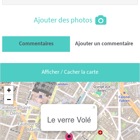
Ajouter des photos
Commentaires
Ajouter un commentaire
Afficher / Cacher la carte
+
−
×
Le verre Volé