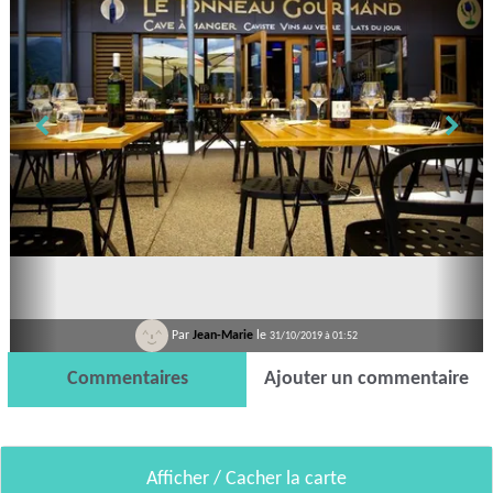
Par
Jean-Marie
le
31/10/2019 à 01:52
Commentaires
Ajouter un commentaire
Afficher / Cacher la carte