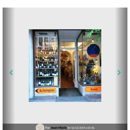
Par
Jean-Marie
le
16/12/2019 à 03:46