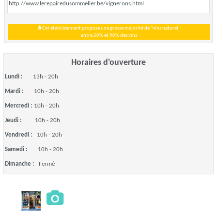
http://www.lerepairedusommelier.be/vignerons.html
Cet établissement propose une grosse majorité de "vins naturel"
entre 50% et 90% des vins
Horaires d'ouverture
Lundi :
13h - 20h
Mardi :
10h - 20h
Mercredi :
10h - 20h
Jeudi :
10h - 20h
Vendredi :
10h - 20h
Samedi :
10h - 20h
Dimanche :
Fermé