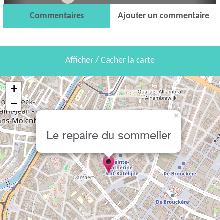
Commentaires
Ajouter un commentaire
Afficher / Cacher la carte
+
−
×
Le repaire du sommelier