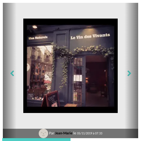
Par
Jean-Marie
le
05/11/2019 à 07:33