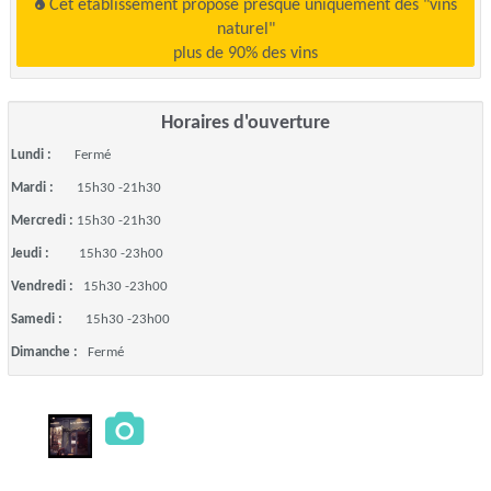
Cet établissement propose presque uniquement des "vins
naturel"
plus de 90% des vins
Horaires d'ouverture
Lundi :
Fermé
Mardi :
15h30 -21h30
Mercredi :
15h30 -21h30
Jeudi :
15h30 -23h00
Vendredi :
15h30 -23h00
Samedi :
15h30 -23h00
Dimanche :
Fermé