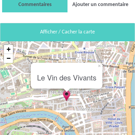
Commentaires
Ajouter un commentaire
Afficher / Cacher la carte
+
−
×
Le Vin des Vivants