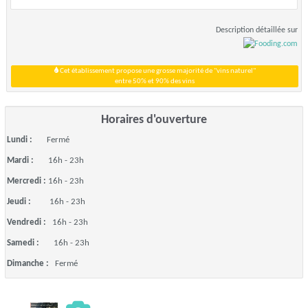
Description détaillée sur
Cet établissement propose une grosse majorité de "vins naturel"
entre 50% et 90% des vins
Horaires d'ouverture
Lundi :
Fermé
Mardi :
16h - 23h
Mercredi :
16h - 23h
Jeudi :
16h - 23h
Vendredi :
16h - 23h
Samedi :
16h - 23h
Dimanche :
Fermé