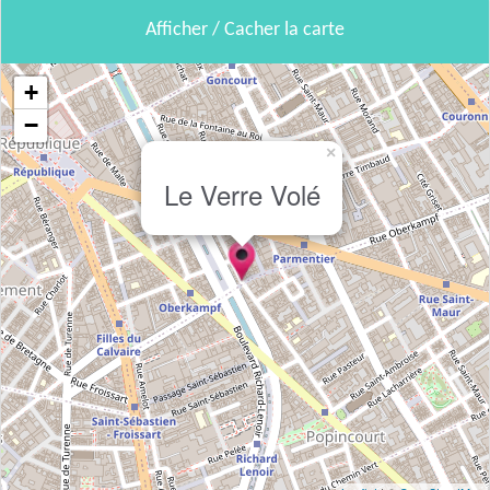
Afficher / Cacher la carte
+
−
×
Le Verre Volé