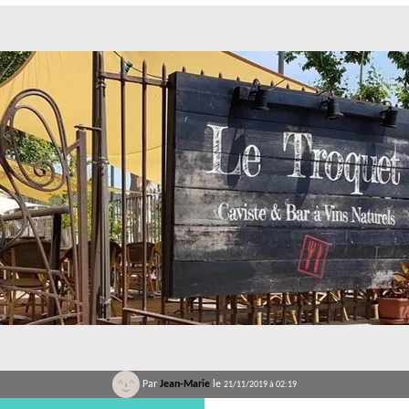
Par
Jean-Marie
le
21/11/2019 à 02:19