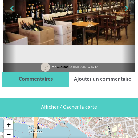
Par
Cuestas
le
03/05/2021 à 06:47
Commentaires
Ajouter un commentaire
Afficher / Cacher la carte
+
−