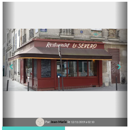
Par
Jean-Marie
le
12/11/2019 à 02:10