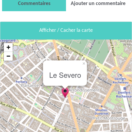
Commentaires
Ajouter un commentaire
Afficher / Cacher la carte
+
−
×
Le Severo