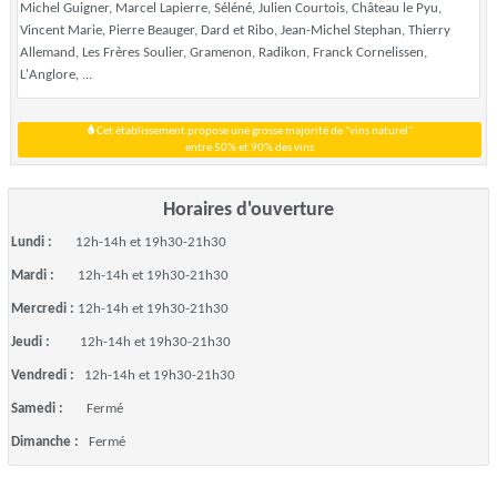
Michel Guigner, Marcel Lapierre, Séléné, Julien Courtois, Château le Pyu,
Vincent Marie, Pierre Beauger, Dard et Ribo, Jean-Michel Stephan, Thierry
Allemand, Les Frères Soulier, Gramenon, Radikon, Franck Cornelissen,
L'Anglore, ...
Cet établissement propose une grosse majorité de "vins naturel"
entre 50% et 90% des vins
Horaires d'ouverture
Lundi :
12h-14h et 19h30-21h30
Mardi :
12h-14h et 19h30-21h30
Mercredi :
12h-14h et 19h30-21h30
Jeudi :
12h-14h et 19h30-21h30
Vendredi :
12h-14h et 19h30-21h30
Samedi :
Fermé
Dimanche :
Fermé