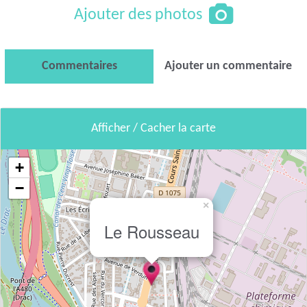
Ajouter des photos
Commentaires
Ajouter un commentaire
Afficher / Cacher la carte
+
−
×
Le Rousseau