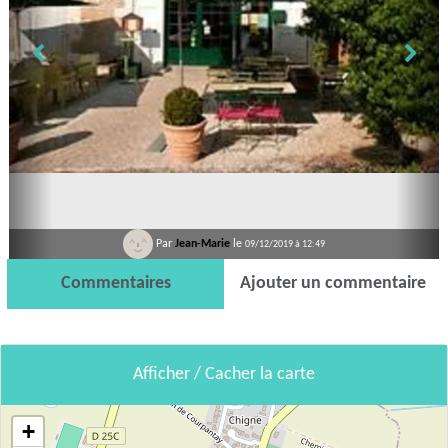
Par
Jean-Marie
le
09/12/2019 à 12:49
Commentaires
Ajouter un commentaire
Afficher / Cacher la carte
+