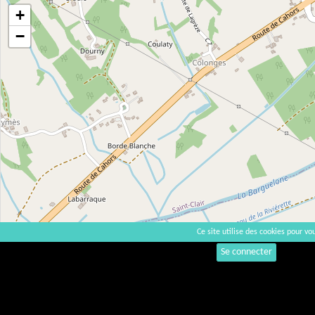
+
−
Ce site utilise des cookies pour vou
Se connecter