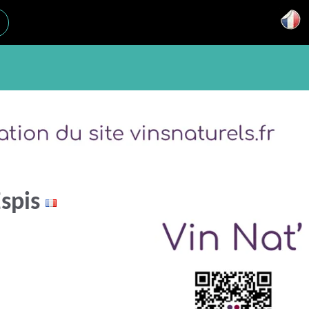
Espis