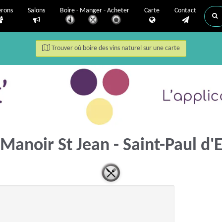
erons
Salons
Boire - Manger - Acheter
Carte
Contact
Trouver où boire des vins naturel sur une carte
 Manoir St Jean - Saint-Paul d'