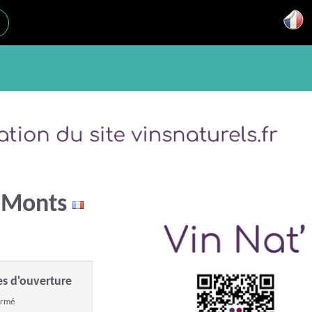
e-Monts
es d'ouverture
ermé