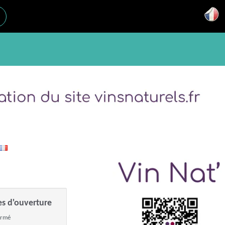
es d'ouverture
ermé