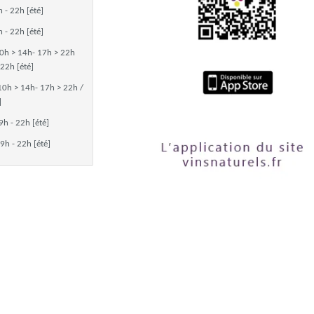
 - 22h [été]
 - 22h [été]
0h > 14h- 17h > 22h
 22h [été]
10h > 14h- 17h > 22h /
]
9h - 22h [été]
9h - 22h [été]