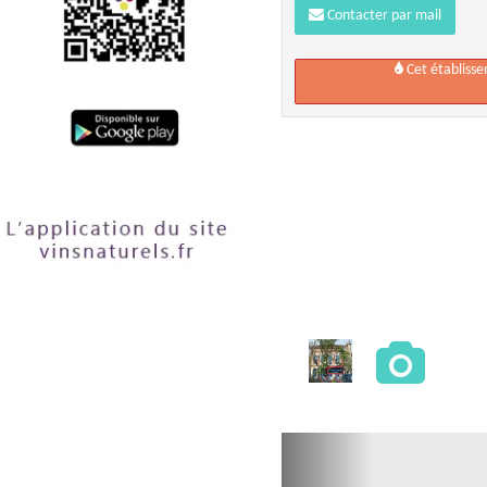
Contacter par mail
Cet établiss