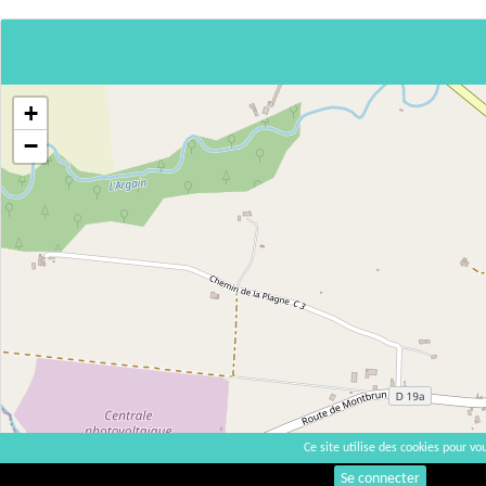
+
−
Ce site utilise des cookies pour vou
Se connecter