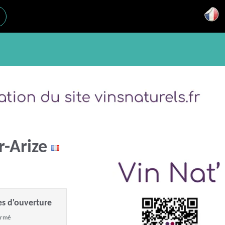
r-Arize
es d'ouverture
ermé