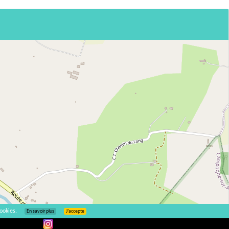
ookies.
En savoir plus
J’accepte