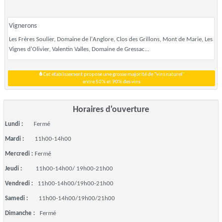
Vignerons
Les Frères Soulier, Domaine de l'Anglore, Clos des Grillons, Mont de Marie, Les
Vignes d'Olivier, Valentin Valles, Domaine de Gressac...
Cet établissement propose une grosse majorité de "vins naturel"
entre 50% et 90% des vins
Horaires d'ouverture
Lundi :
Fermé
Mardi :
11h00-14h00
Mercredi :
Fermé
Jeudi :
11h00-14h00/ 19h00-21h00
Vendredi :
11h00-14h00/19h00-21h00
Samedi :
11h00-14h00/19h00/21h00
Dimanche :
Fermé