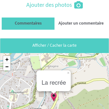
Ajouter des photos
Commentaires
Ajouter un commentaire
Afficher / Cacher la carte
+
−
×
La recrée