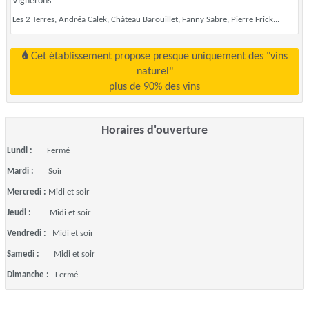
Vignerons
Les 2 Terres, Andréa Calek, Château Barouillet, Fanny Sabre, Pierre Frick...
Cet établissement propose presque uniquement des "vins
naturel"
plus de 90% des vins
Horaires d'ouverture
Lundi :
Fermé
Mardi :
Soir
Mercredi :
Midi et soir
Jeudi :
Midi et soir
Vendredi :
Midi et soir
Samedi :
Midi et soir
Dimanche :
Fermé