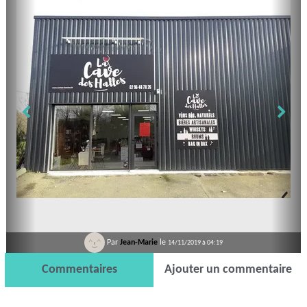
Par
Jean-Marie
le
14/11/2019 à 04:19
Commentaires
Ajouter un commentaire