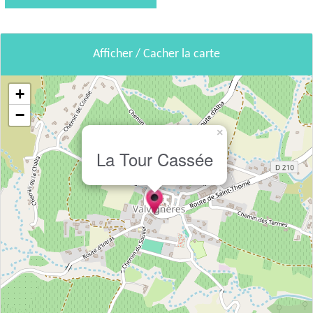
Afficher / Cacher la carte
+
−
×
La Tour Cassée