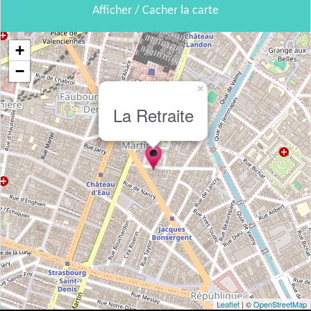
Afficher / Cacher la carte
+
−
×
La Retraite
Leaflet
| ©
OpenStreetMap