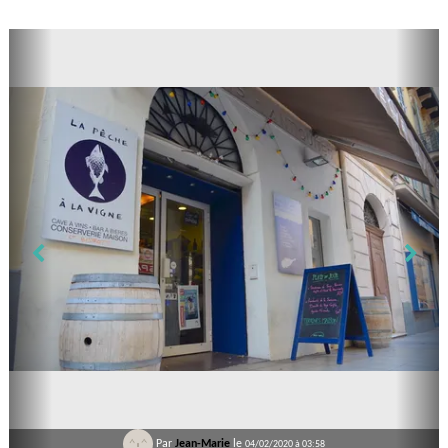
Par
Jean-Marie
le
04/02/2020 à 03:58