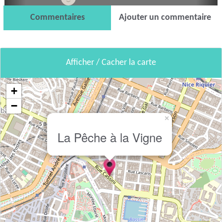
Commentaires
Ajouter un commentaire
Afficher / Cacher la carte
+
−
×
La Pêche à la Vigne