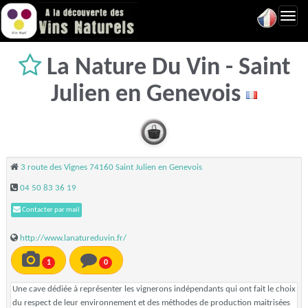
Toggl
navig
La Nature Du Vin - Saint
Julien en Genevois
3 route des Vignes 74160 Saint Julien en Genevois
04 50 83 36 19
Contacter par mail
http://www.lanatureduvin.fr/
1
0
Une cave dédiée à représenter les vignerons indépendants qui ont fait le choix
du respect de leur environnement et des méthodes de production maitrisées