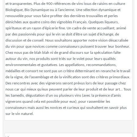
et transparentes. Plus de 900 références de vins issus de raisins en culture
Biologique, Bio Dynamique ou à l’ancienne. Une sélection dynamique et
renouvelée pour vous faire profiter des dernières trouvailles et perles
dénichées aux quatre coins des vignobles Français. Quelques liqueurs,
spiritueux et un rayon d’épicerie fine. Un cadre de vente accueillant, animé
par des passionnés pour qui le vin se doit d’être un sujet d’échange, de
discussion et de conseil. Nous souhaitons apporter notre vision désacralisée
du vin pour que novices comme connaisseurs puissent trouver leur bonheur.
Chez nous pas de blah blah ni de grand discours sur la spéculation faîte
autour du vin, nos produits sont triés sur le volet pour leurs qualités
environnementales et gustatives. Les appellations, recommandations,
médailles et consort ne sont pas un critère déterminant en revanche le travail
de la vigne, de l’assemblage et de la vinification sont des critères primordiaux.
Des rencontres avec des vignerons seront prévus lors de leur passage chez
nous car qui mieux qu’eux peuvent parler de leur produit et de leur art… Tous
les Samedis, dégustation d’un ou plusieurs vins (avec la présence d’amis
vignerons quand cela est possible pour eux), pour rassembler les
connaisseurs mais aussi les novices et curieux qui souhaitent en savoir plus
sur le vin naturel.