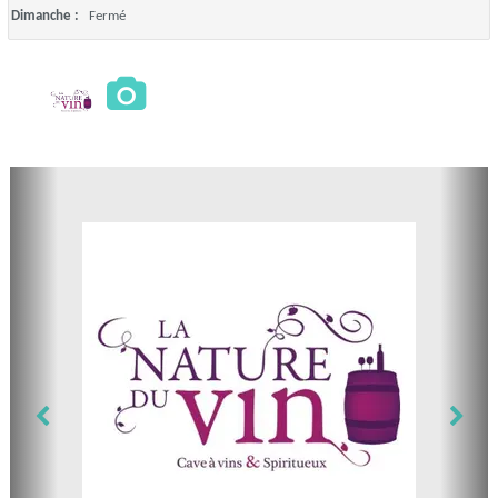
Dimanche :
Fermé