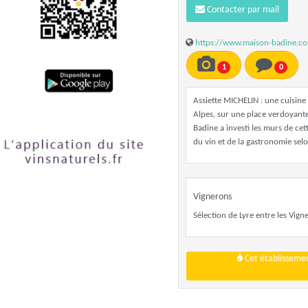
Contacter par mail
https://www.maison-badine.c
1
0
Assiette MICHELIN : une cuisine
Alpes, sur une place verdoyante
Badine a investi les murs de ce
du vin et de la gastronomie selo
Vignerons
Sélection de Lyre entre les Vign
Cet établissemen