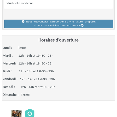
industrielle moderne.
- Nous ne savons pas la proportion de "vins naturel" proposés
si vous les savez laissez nous un message
Horaires d'ouverture
Lundi :
Fermé
Mardi :
12h - 14h et 19h30 - 23h
Mercredi :
12h - 14h et 19h30 - 23h
Jeudi :
12h - 14h et 19h30 - 23h
Vendredi :
12h - 14h et 19h30 - 23h
Samedi :
12h - 14h et 19h30 - 23h
Dimanche :
Fermé