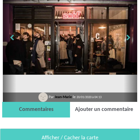
Par
Jean-Marie
le
20/01/2020 à 04:13
Commentaires
Ajouter un commentaire
Afficher / Cacher la carte